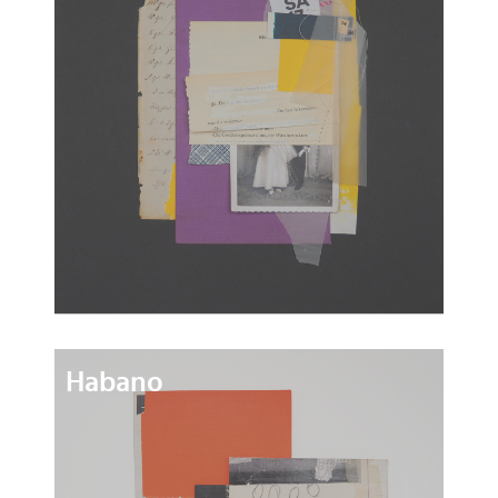
Habano