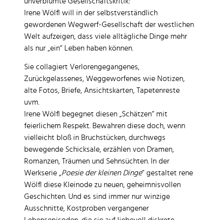
unverblümte Gesellschaftskritik:
Irene Wölfl will in der selbstverständlich
gewordenen Wegwerf-Gesellschaft der westlichen
Welt aufzeigen, dass viele alltägliche Dinge mehr
als nur „ein“ Leben haben können.
Sie collagiert Verlorengegangenes,
Zurückgelassenes, Weggeworfenes wie Notizen,
alte Fotos, Briefe, Ansichtskarten, Tapetenreste
uvm.
Irene Wölfl begegnet diesen „Schätzen“ mit
feierlichem Respekt. Bewahren diese doch, wenn
vielleicht bloß in Bruchstücken, durchwegs
bewegende Schicksale, erzählen von Dramen,
Romanzen, Träumen und Sehnsüchten. In der
Werkserie „
Poesie der kleinen Dinge
“ gestaltet rene
Wölfl diese Kleinode zu neuen, geheimnisvollen
Geschichten. Und es sind immer nur winzige
Ausschnitte, Kostproben vergangener