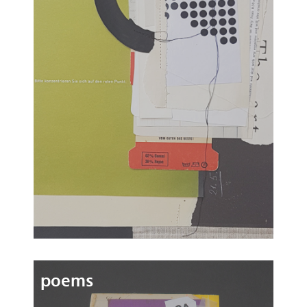
poems