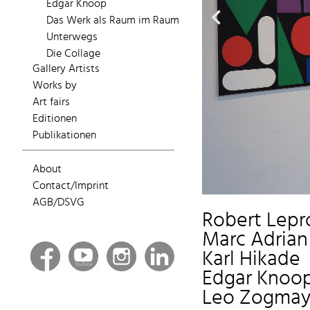
Edgar Knoop
Das Werk als Raum im Raum
Unterwegs
Die Collage
Gallery Artists
Works by
Art fairs
Editionen
Publikationen
About
Contact/Imprint
AGB/DSVG
Robert Lep
Marc Adrian
Karl Hikade
Edgar Knoo
Leo Zogma