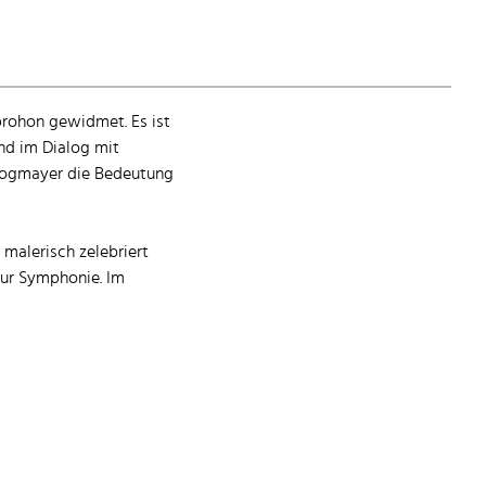
rohon gewidmet. Es ist
und im Dialog mit
 Zogmayer die Bedeutung
 malerisch zelebriert
zur Symphonie. Im