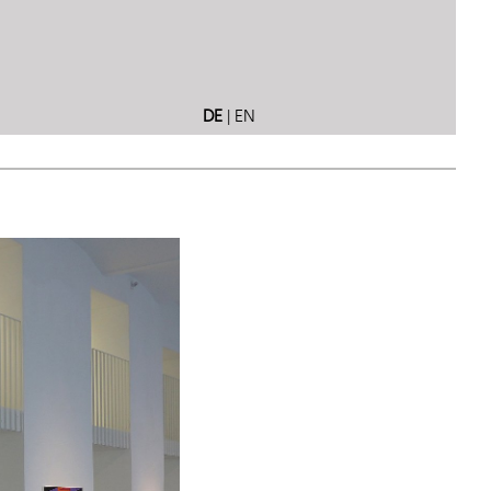
DE
|
EN