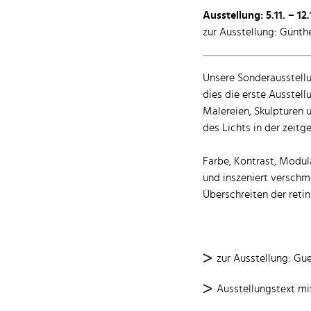
Ausstellung: 5.11. – 12
zur Ausstellung: Günth
Unsere Sonderausstell
dies die erste Ausstell
Malereien, Skulpturen
des Lichts in der zeit
Farbe, Kontrast, Modula
und inszeniert verschm
Überschreiten der reti
zur Ausstellung: Gu
Ausstellungstext mi