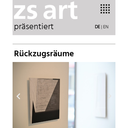
präsentiert
DE
|
EN
Rückzugsräume