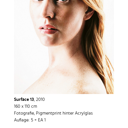
Surface 13
, 2010
160 x 110 cm
Fotografie, Pigmentprint hinter Acrylglas
Auflage: 5 + EA 1