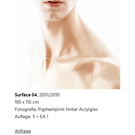
Surface 04
, 2001/2010
195 x 110 cm
Fotografie, Pigmentprint hinter Acrylglas
Auflage: 5 + EA 1
Anfrage