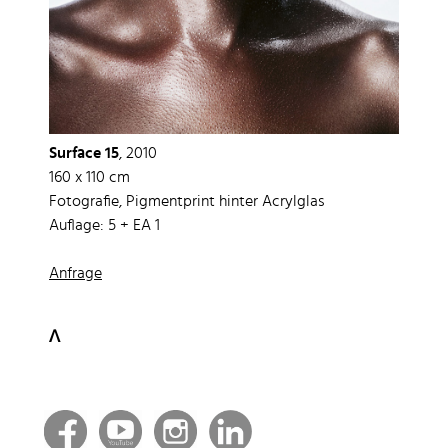
Surface 15
, 2010
160 x 110 cm
Fotografie, Pigmentprint hinter Acrylglas
Auflage: 5 + EA 1
Anfrage
ᐱ