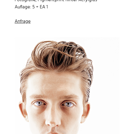
Fotografie, Pigmentprint hinter Acrylglas
Auflage: 5 + EA 1
Anfrage